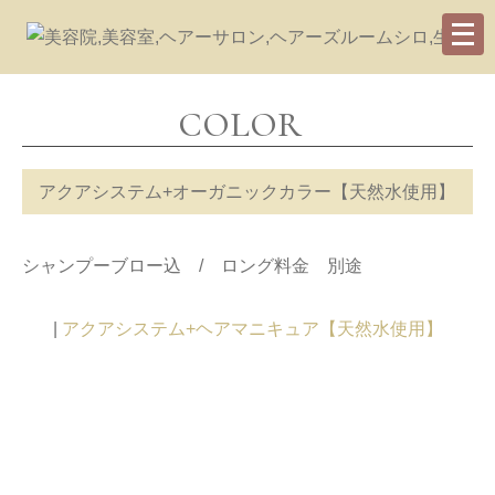
COLOR
アクアシステム+オーガニックカラー【天然水使用】
シャンプーブロー込 / ロング料金 別途
|
アクアシステム+ヘアマニキュア【天然水使用】