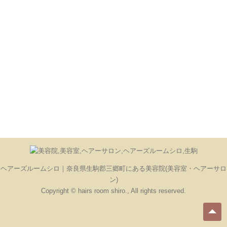
ヘアーズルームシロ｜奈良県生駒郡三郷町にある美容院(美容室・ヘアーサロ
ン)
Copyright © hairs room shiro., All rights reserved.