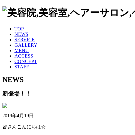
TOP
NEWS
SERVICE
GALLERY
MENU
ACCESS
CONCEPT
STAFF
NEWS
新登場！！
2019年4月19日
皆さんこんにちは☆