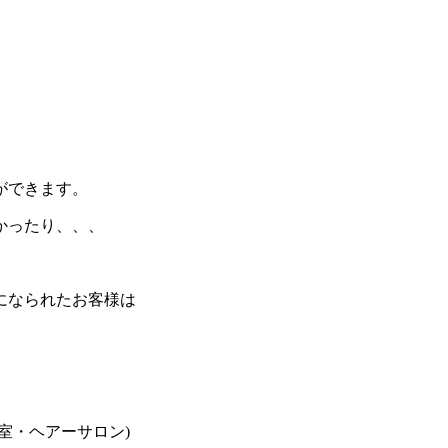
ができます。
かったり、、、
になられたお客様は
室・ヘアーサロン)