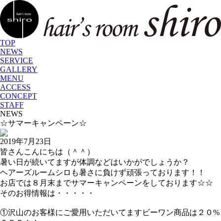
TOP
NEWS
SERVICE
GALLERY
MENU
ACCESS
CONCEPT
STAFF
NEWS
☆サマーキャンペーン☆
2019年7月23日
皆さんこんにちは（＾＾）
暑い日が続いてますが体調などはいかがでしょうか？
ヘアーズルームシロも暑さに負けず頑張っております！！
お店では８月末までサマーキャンペーンをしております☆☆
そのお得情報は・・・・・
①沢山のお客様にご愛用いただいてます
ビーワン
商品は
２０%