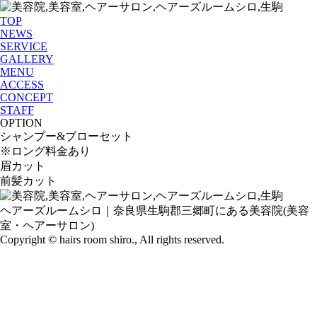
TOP
NEWS
SERVICE
GALLERY
MENU
ACCESS
CONCEPT
STAFF
OPTION
シャンプー&ブローセット
※ロング料金あり
眉カット
前髪カット
ヘアーズルームシロ｜奈良県生駒郡三郷町にある美容院(美容
室・ヘアーサロン)
Copyright © hairs room shiro., All rights reserved.