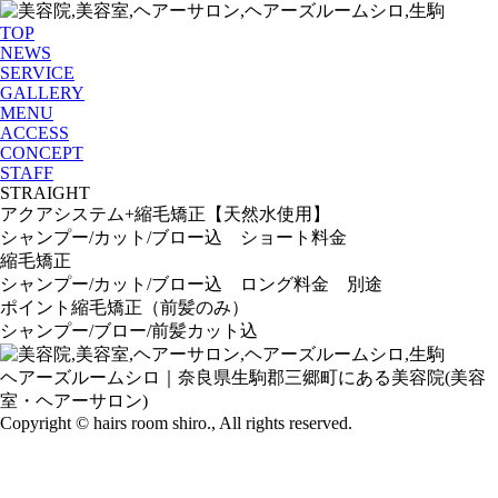
TOP
NEWS
SERVICE
GALLERY
MENU
ACCESS
CONCEPT
STAFF
STRAIGHT
アクアシステム+縮毛矯正【天然水使用】
シャンプー/カット/ブロー込 ショート料金
縮毛矯正
シャンプー/カット/ブロー込 ロング料金 別途
ポイント縮毛矯正（前髪のみ）
シャンプー/ブロー/前髪カット込
ヘアーズルームシロ｜奈良県生駒郡三郷町にある美容院(美容
室・ヘアーサロン)
Copyright © hairs room shiro., All rights reserved.